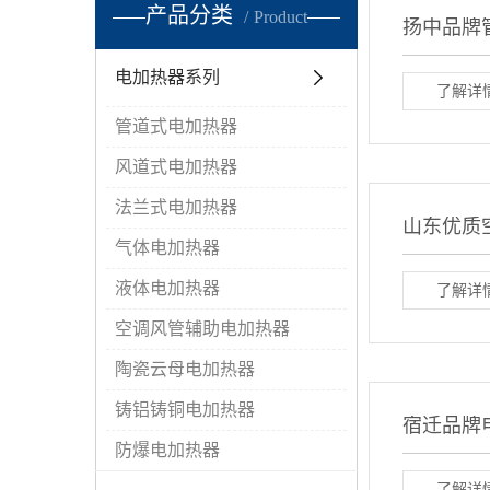
产品分类
Product
扬中品牌
电加热器系列
了解详情
管道式电加热器
风道式电加热器
法兰式电加热器
山东优质
气体电加热器
液体电加热器
了解详情
空调风管辅助电加热器
陶瓷云母电加热器
铸铝铸铜电加热器
宿迁品牌
防爆电加热器
了解详情