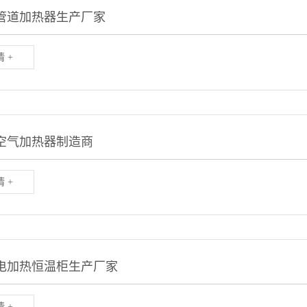
管道加热器生产厂家
 +
空气加热器制造商
 +
电加热恒温柜生产厂家
 +