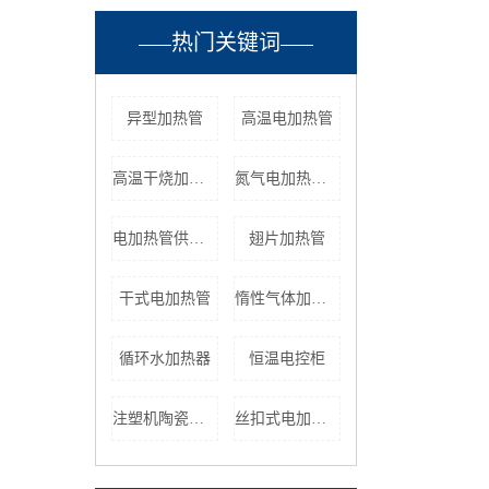
热门关键词
异型加热管
高温电加热管
高温干烧加热器
氮气电加热器价格
电加热管供应商
翅片加热管
干式电加热管
惰性气体加热器
循环水加热器
恒温电控柜
注塑机陶瓷加热圈
丝扣式电加热管