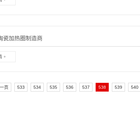
陶瓷加热圈制造商
 +
一页
533
534
535
536
537
538
539
540