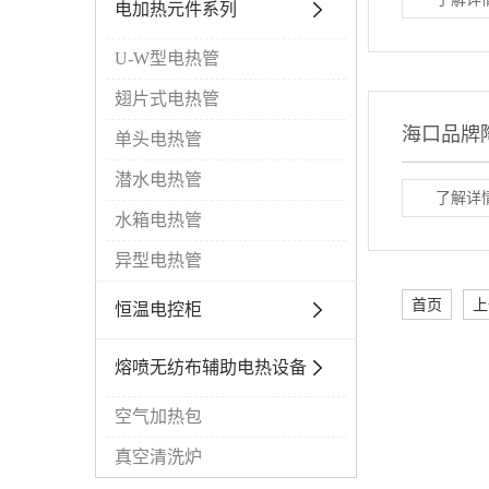
电加热元件系列
U-W型电热管
翅片式电热管
海口品牌
单头电热管
潜水电热管
了解详情
水箱电热管
异型电热管
首页
上
恒温电控柜
熔喷无纺布辅助电热设备
空气加热包
真空清洗炉