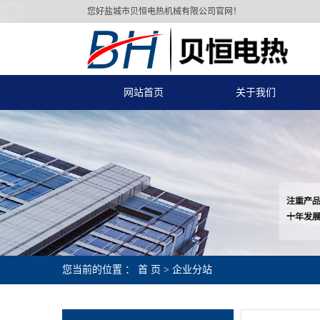
P
您好盐城市贝恒电热机械有限公司官网！
网站首页
关于我们
您当前的位置 ：
首 页
>
企业分站