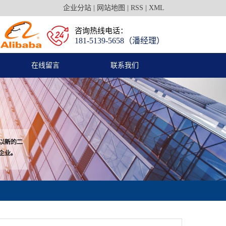
企业分站
|
网站地图
|
RSS
|
XML
咨询热线电话：
181-5139-5658（潘经理）
在线留言
联系我们