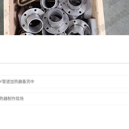
KW管道加热器备货中
热器制作现场