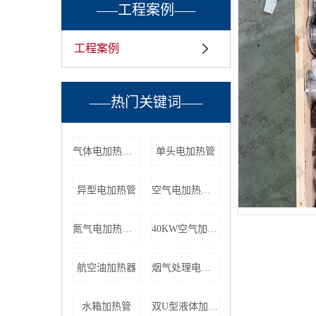
工程案例
工程案例
热门关键词
气体电加热器厂家
单头电加热管
异型电加热管
空气电加热器报价
氮气电加热器厂家
40KW空气加热包
航空油加热器
烟气处理电加热器
水箱加热管
双U型液体加热管