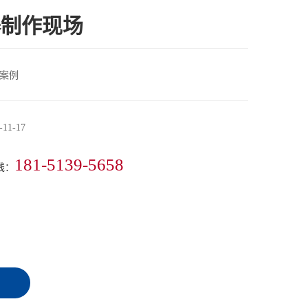
器制作现场
案例
-11-17
181-5139-5658
线：