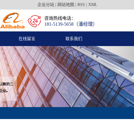
企业分站
|
网站地图
|
RSS
|
XML
咨询热线电话：
181-5139-5658（潘经理）
在线留言
联系我们