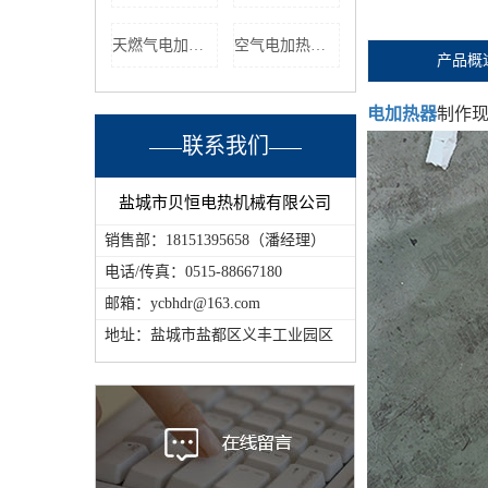
天燃气电加热器
空气电加热器定制
产品概
电加热器
制作
联系我们
盐城市贝恒电热机械有限公司
销售部：18151395658（潘经理）
电话/传真：0515-88667180
邮箱：ycbhdr@163.com
地址：盐城市盐都区义丰工业园区