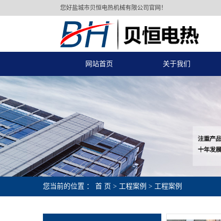
您好盐城市贝恒电热机械有限公司官网！
网站首页
关于我们
您当前的位置 ：
首 页
>
工程案例
>
工程案例