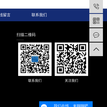
1
线留言
联系我们
扫描二维码
联系我们
关注我们